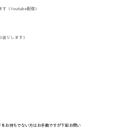
（Youtube配信）
お送りします）
ドをお持ちでない方はお手数ですが下記お問い