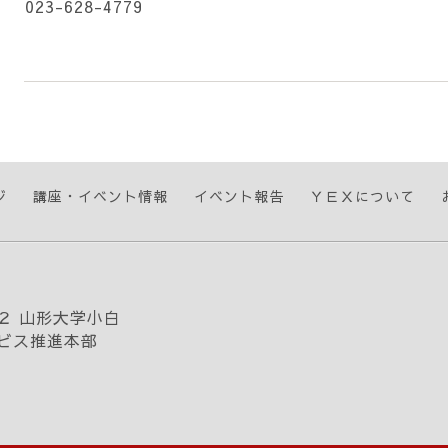
023-628-4779
ジ
講座・イベント情報
イベント報告
ＹＥＸについて
２ 山形大学小白
ビス推進本部