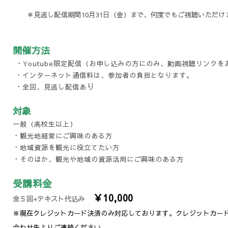
＊見逃し配信期間10月31日（金）まで、何度でもご視聴いただけます
開催方法
・Youtube限定配信（お申し込みの方にのみ、動画視聴リンクを
・インターネット通信料は、参加者の負担となります。
り
・全回、見逃し配信あ
対象
一般（高校生以上）
・観光地経営にご興味のある方
・地域資源を観光に役立てたい方
・そのほか、観光や地域の資源活用にご興味のある方
受講料金
￥10,000
全５回+テキスト代込み
※現在クレジットカード決済のみ対応しております。クレジットカー
合わせ先よりご連絡ください