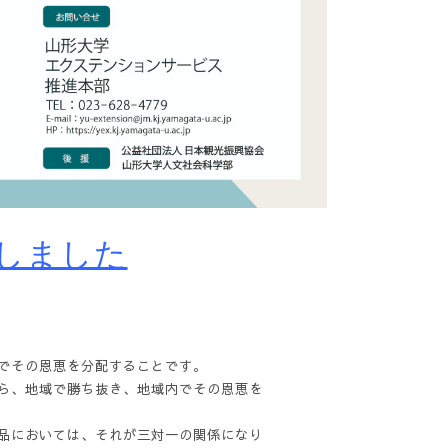
しました
でその恩恵を分配することです。
ら、地域で勝ち抜き、地域内で
その恩恵を
品においては、それが三対一の関係になり