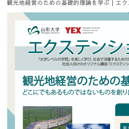
観光地経営のための基礎的理論を学ぶ | エ