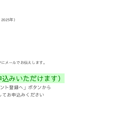
025年）
でにメールでお伝えします。
申込みいただけます）
ント登録へ」ボタンから
してお申込みください