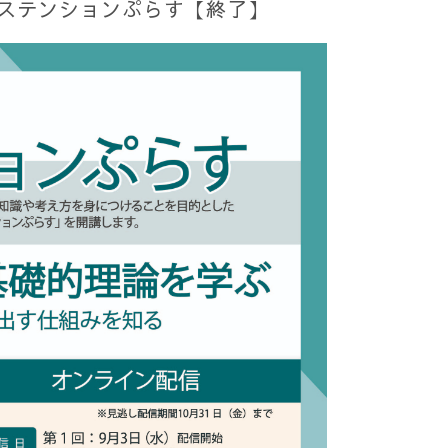
クステンションぷらす【終了】