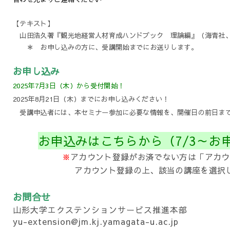
【テキスト】
山田浩久著『観光地経営人材育成ハンドブック 理論編』（海青社、2
＊ お申し込みの方に、受講開始までにお送りします。
お申し込み
2025年7月3日（木）から受付開始！
2025年8月21日（木）までにお申し込みください！
受講申込者には、本セミナー参加に必要な情報を、開催日の前日ま
お申込みはこちらから（7/3～お
※
アカウント登録がお済でない方は「アカウ
アカウント
登録の上、
該当の講座を選択
お問合せ
山形大学エクステンションサービス推進本部
yu-extension@jm.kj.yamagata-u.ac.jp