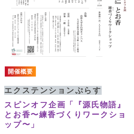
開催概要
エクステンションぷらす
スピンオフ企画「『源氏物語』
とお香〜練香づくりワークショ
ップ〜」